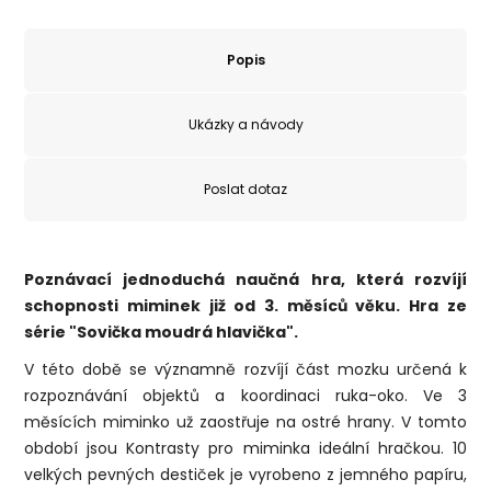
Popis
Ukázky a návody
Poslat dotaz
Poznávací jednoduchá naučná hra, která rozvíjí
schopnosti miminek již od 3. měsíců věku. Hra ze
série "Sovička moudrá hlavička".
V této době se významně rozvíjí část mozku určená k
rozpoznávání objektů a koordinaci ruka-oko. Ve 3
měsících miminko už zaostřuje na ostré hrany. V tomto
období jsou Kontrasty pro miminka ideální hračkou. 10
velkých pevných destiček je vyrobeno z jemného papíru,