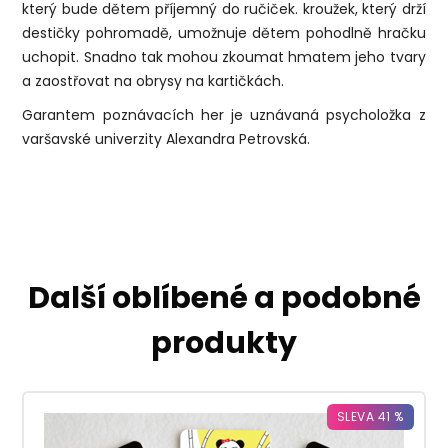
který bude dětem příjemný do ručiček. kroužek, který drží
destičky pohromadě, umožnuje dětem pohodlně hračku
uchopit. Snadno tak mohou zkoumat hmatem jeho tvary
a zaostřovat na obrysy na kartičkách.
Garantem poznávacích her je uznávaná psycholožka z
varšavské univerzity Alexandra Petrovská.
Další oblíbené a podobné
produkty
SLEVA 41 %