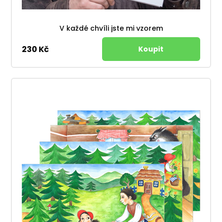
V každé chvíli jste mi vzorem
230 Kč