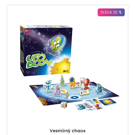
SLEVA 20 %
Vesmírný chaos