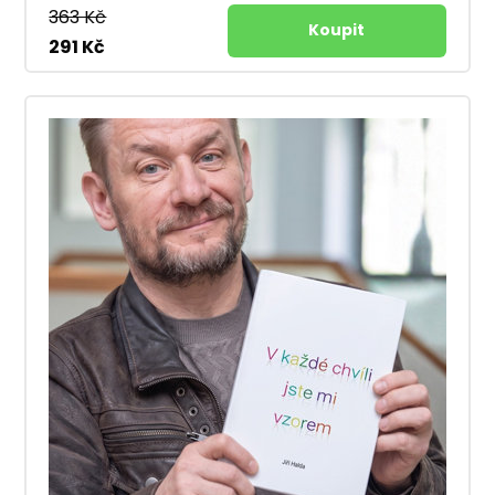
363 Kč
291 Kč