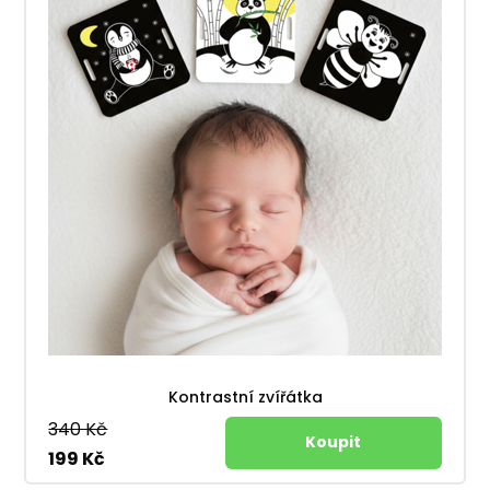
Kontrastní zvířátka
340 Kč
199 Kč