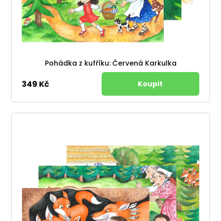
Pohádka z kufříku: Červená Karkulka
349 Kč