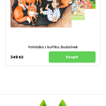
Pohádka z kufříku: Budulínek
349 Kč