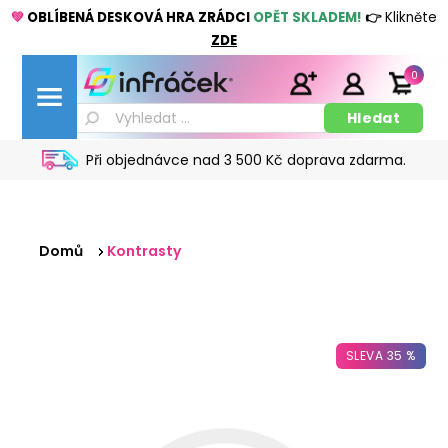
💚
OBLÍBENÁ DESKOVÁ HRA ZRÁDCI
OPĚT SKLADEM!
👉
Klikněte
ZDE
0
Při objednávce nad 3 500 Kč doprava zdarma.
Domů
Kontrasty
SLEVA 35 %