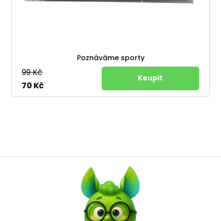
Poznáváme sporty
99 Kč
70 Kč