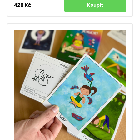
420 Kč