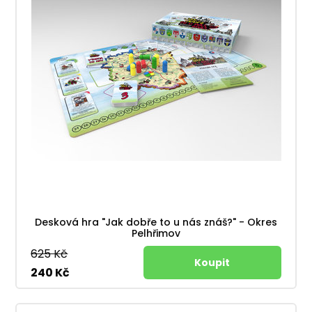
Desková hra "Jak dobře to u nás znáš?" - Okres
Pelhřimov
625 Kč
240 Kč