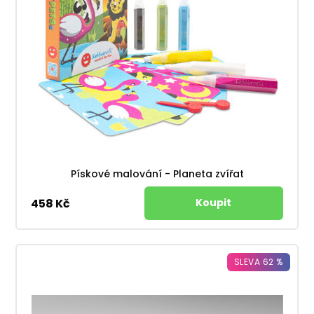
Pískové malování - Planeta zvířat
458 Kč
SLEVA 62 %