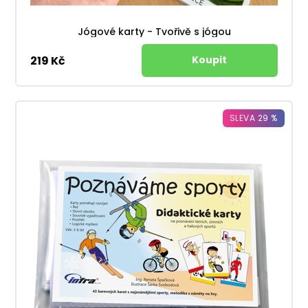
Jógové karty - Tvořivě s jógou
219 Kč
SLEVA 29 %