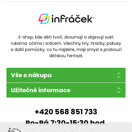
E-shop, kde děti tvoří, zkoumají a objevují svět
rukama, očima i srdcem. Všechny hry, hračky, pokusy
a další pomůcky, co tu najdete, mají smysl a probouzí
dětskou fantazii.
Vše o nákupu
Užitečné informace
+420 568 851 733
Po-Pá 7:30-15:30 hod.