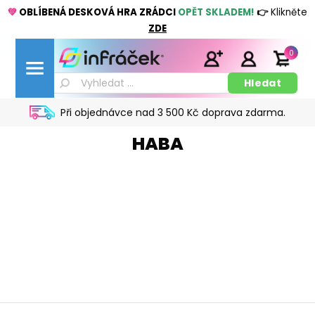
💚
OBLÍBENÁ DESKOVÁ HRA ZRÁDCI
OPĚT SKLADEM!
👉
Klikněte
ZDE
0
Při objednávce nad 3 500 Kč doprava zdarma.
HABA