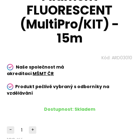
FLUORESCENT
(MultiPro/KIT) -
15m
Kód:
ARD03010
Naše společnost má
akreditaci
MŠMT ČR
Produkt pečlivě vybraný s odborníky na
vzdělávání
Dostupnost:
Skladem
-
+