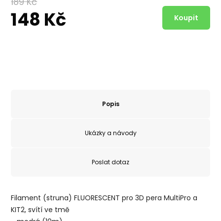
189 Kč
148 Kč
Popis
Ukázky a návody
Poslat dotaz
Filament (struna) FLUORESCENT pro 3D pera MultiPro a
KIT2, svítí ve tmě