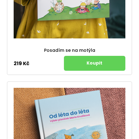
Posadím se na motýla
219 Kč