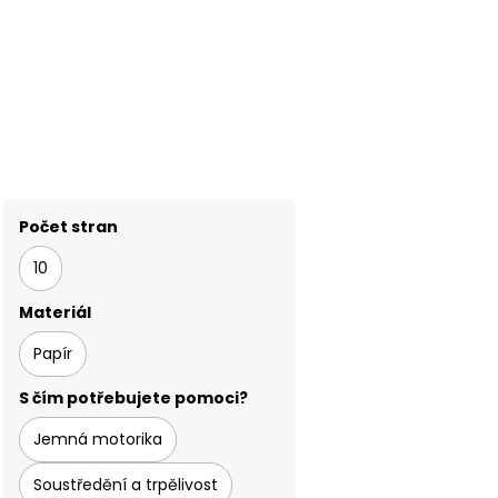
Počet stran
10
Materiál
Papír
S čím potřebujete pomoci?
Jemná motorika
Soustředění a trpělivost