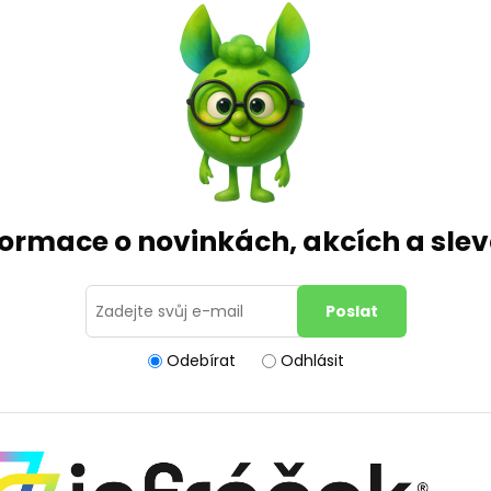
formace o novinkách, akcích a sl
Odebírat
Odhlásit