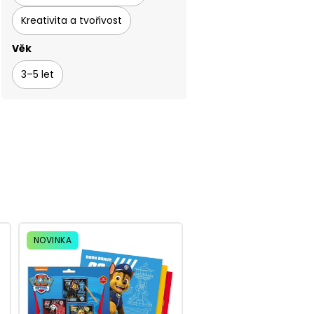
Kreativita a tvořivost
Věk
3–5 let
NOVINKA