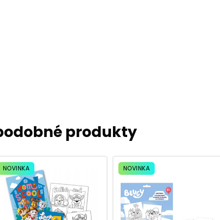
 podobné produkty
NOVINKA
NOVINKA