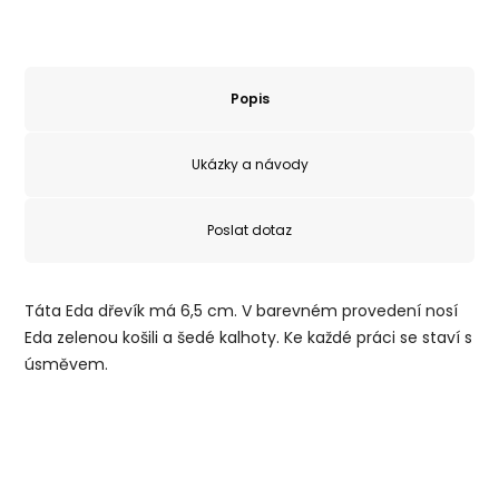
Popis
Ukázky a návody
Poslat dotaz
Táta Eda dřevík má 6,5 cm. V barevném provedení nosí
Eda zelenou košili a šedé kalhoty. Ke každé práci se staví s
úsměvem.