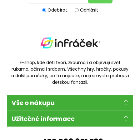
Odebírat
Odhlásit
E-shop, kde děti tvoří, zkoumají a objevují svět
rukama, očima i srdcem. Všechny hry, hračky, pokusy
a další pomůcky, co tu najdete, mají smysl a probouzí
dětskou fantazii.
Vše o nákupu
Užitečné informace