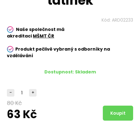
tatínek
Kód:
ARD02233
Naše společnost má
akreditaci
MŠMT ČR
Produkt pečlivě vybraný s odborníky na
vzdělávání
Dostupnost:
Skladem
-
+
80 Kč
63 Kč