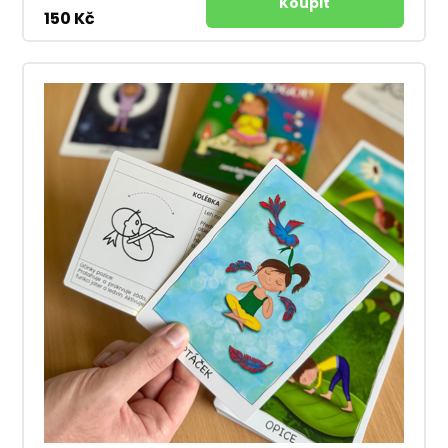
150 Kč