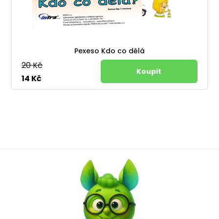
Pexeso Kdo co dělá
20 Kč
14 Kč