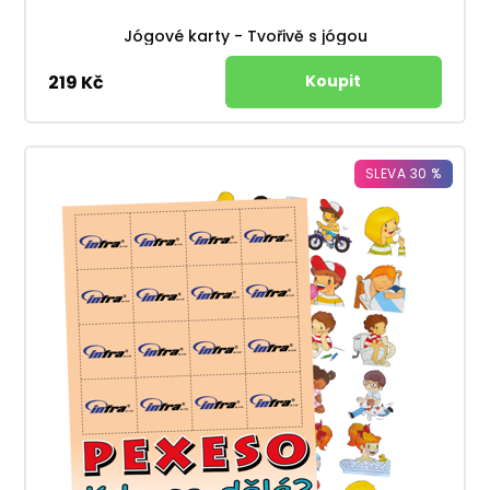
Jógové karty - Tvořivě s jógou
219 Kč
SLEVA 30 %