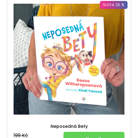
SLEVA 25 %
Neposedná Bety
199 Kč