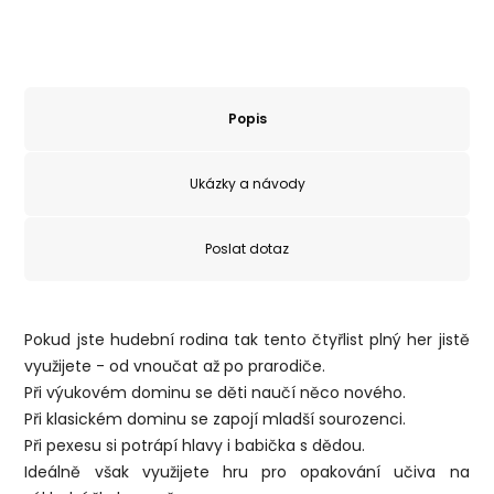
Popis
Ukázky a návody
Poslat dotaz
Pokud jste hudební rodina tak tento čtyřlist plný her jistě
využijete - od vnoučat až po prarodiče.
Při výukovém dominu se děti naučí něco nového.
Při klasickém dominu se zapojí mladší sourozenci.
Při pexesu si potrápí hlavy i babička s dědou.
Ideálně však využijete hru pro opakování učiva na