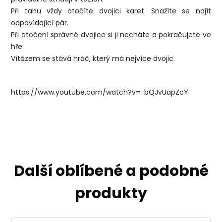
Při tahu vždy otočíte dvojici karet. Snažíte se najít
odpovídající pár.
Při otočení správné dvojice si ji necháte a pokračujete ve
hře.
Vítězem se stává hráč, který má nejvíce dvojic.
https://www.youtube.com/watch?v=-bQJvUapZcY
Další oblíbené a podobné
produkty