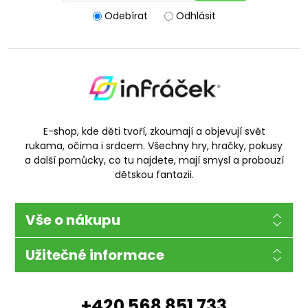
Odebírat
Odhlásit
E-shop, kde děti tvoří, zkoumají a objevují svět
rukama, očima i srdcem. Všechny hry, hračky, pokusy
a další pomůcky, co tu najdete, mají smysl a probouzí
dětskou fantazii.
Vše o nákupu
Užitečné informace
+420 568 851 733