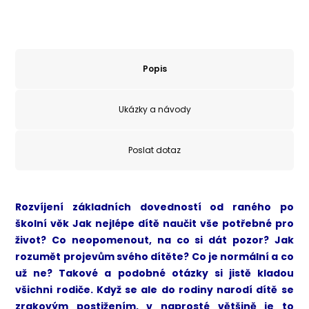
Popis
Ukázky a návody
Poslat dotaz
Rozvíjení základních dovedností od raného po
školní věk Jak nejlépe dítě naučit vše potřebné pro
život? Co neopomenout, na co si dát pozor? Jak
rozumět projevům svého dítěte? Co je normální a co
už ne? Takové a podobné otázky si jistě kladou
všichni rodiče. Když se ale do rodiny narodí dítě se
zrakovým postižením, v naprosté většině je to