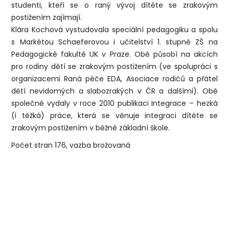
studenti, kteří se o raný vývoj dítěte se zrakovým
postižením zajímají.
Klára Kochová vystudovala speciální pedagogiku a spolu
s Markétou Schaeferovou i učitelství 1. stupně ZŠ na
Pedagogické fakultě UK v Praze. Obě působí na akcích
pro rodiny dětí se zrakovým postižením (ve spolupráci s
organizacemi Raná péče EDA, Asociace rodičů a přátel
dětí nevidomých a slabozrakých v ČR a dalšími). Obě
společně vydaly v roce 2010 publikaci Integrace – hezká
(i těžká) práce, která se věnuje integraci dítěte se
zrakovým postižením v běžné základní škole.
Počet stran 176, vazba brožovaná