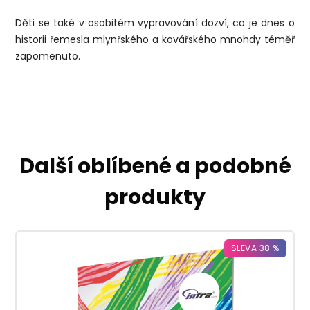
Děti se také v osobitém vypravování dozví, co je dnes o
historii řemesla mlynřského a kovářského mnohdy téměř
zapomenuto.
Další oblíbené a podobné
produkty
SLEVA 38 %