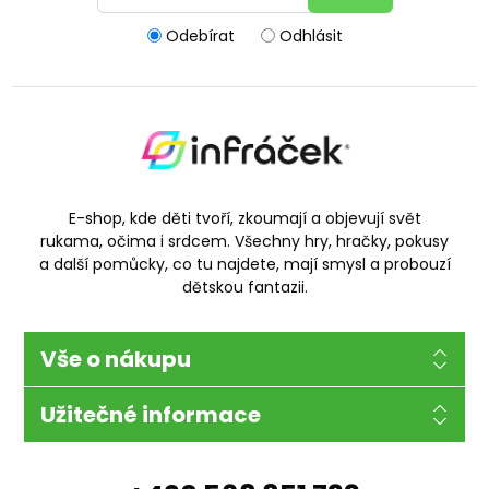
Odebírat
Odhlásit
E-shop, kde děti tvoří, zkoumají a objevují svět
rukama, očima i srdcem. Všechny hry, hračky, pokusy
a další pomůcky, co tu najdete, mají smysl a probouzí
dětskou fantazii.
Vše o nákupu
Užitečné informace