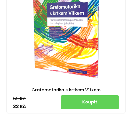
Grafomotorika s krtkem Vítkem
52 Kč
32 Kč