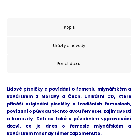
Popis
Ukázky a návody
Poslat dotaz
Lidové písničky a povídání o řemeslu mlynářském a
kovářském z Moravy a Čech. Unikátní CD, které
přináší originální písničky o tradičních řemeslech,
povídání o původu těchto dvou řemesel, zajímavosti
a kuriozity. Děti se také v půvabném vypravování
dozví, co je dnes o řemesle mlynářském a
kovářském mnohdy téměř zapomenuto.