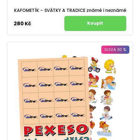
KAFOMETÍK – SVÁTKY A TRADICE známé i neznámé
280 Kč
SLEVA 30 %