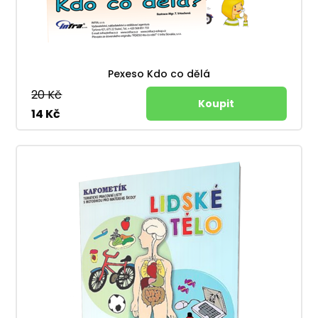
Pexeso Kdo co dělá
20 Kč
14 Kč