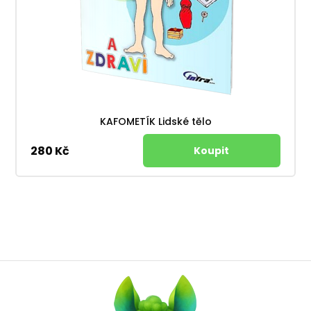
KAFOMETÍK Lidské tělo
280 Kč