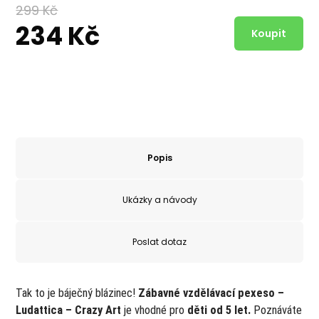
299 Kč
234 Kč
Popis
Ukázky a návody
Poslat dotaz
Tak to je báječný blázinec!
Zábavné vzdělávací pexeso –
Ludattica – Crazy Art
je vhodné pro
děti od 5 let.
Poznáváte