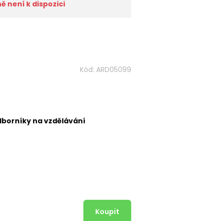
 není k dispozici
Kód:
ARD05099
dborníky na vzdělávání