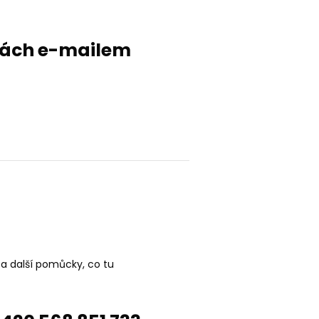
evách e-mailem
 a další pomůcky, co tu