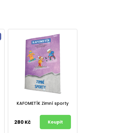
KAFOMETÍK Zimní sporty
280 Kč