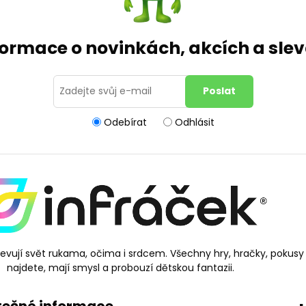
formace o novinkách, akcích a sl
Odebírat
Odhlásit
bjevují svět rukama, očima i srdcem. Všechny hry, hračky, pokusy
najdete, mají smysl a probouzí dětskou fantazii.