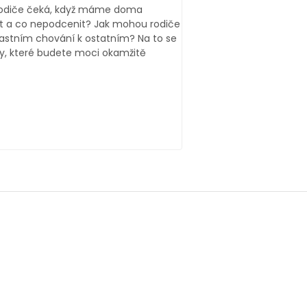
 rodiče čeká, když máme doma
it a co nepodcenit? Jak mohou rodiče
astním chování k ostatním? Na to se
y, které budete moci okamžitě