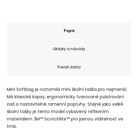
Popis
Ukázky a návody
Poslat dotaz
Mini Softbag je roztomilá mini školní taška pro nejmenší.
Má klasické kapsy, ergonomicky tvarované polstrování
zad a nastavitelné ramenní popruhy. Stejně jako velké
školní tašky je tento model vybavený reflexním
materiálem 3M™ Scotchlite™ pro jasnou viditelnost ve
tmě.