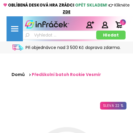
💚
OBLÍBENÁ DESKOVÁ HRA ZRÁDCI
OPĚT SKLADEM!
👉
Klikněte
ZDE
0
Při objednávce nad 3 500 Kč doprava zdarma.
Domů
Předškolní batoh Rookie Vesmír
SLEVA 22 %