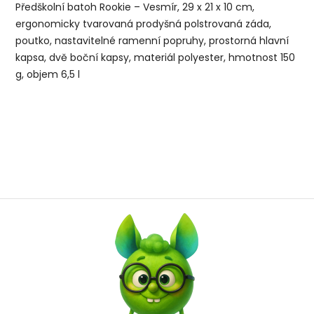
Předškolní batoh Rookie – Vesmír, 29 x 21 x 10 cm,
ergonomicky tvarovaná prodyšná polstrovaná záda,
poutko, nastavitelné ramenní popruhy, prostorná hlavní
kapsa, dvě boční kapsy, materiál polyester, hmotnost 150
g, objem 6,5 l