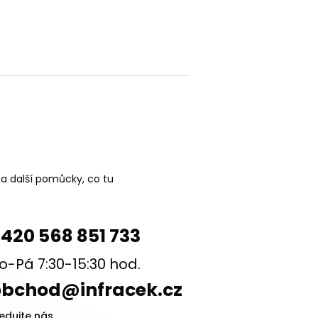
 a další pomůcky, co tu
420 568 851 733
o-Pá 7:30-15:30 hod.
obchod@infracek.cz
ledujte nás