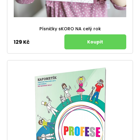
Písničky sKORO NA celý rok
129 Kč