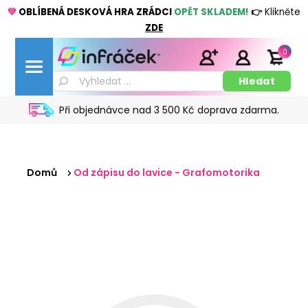
💚
OBLÍBENÁ DESKOVÁ HRA ZRÁDCI
OPĚT SKLADEM!
👉
Klikněte
ZDE
0
Při objednávce nad 3 500 Kč doprava zdarma.
Domů
Od zápisu do lavice - Grafomotorika