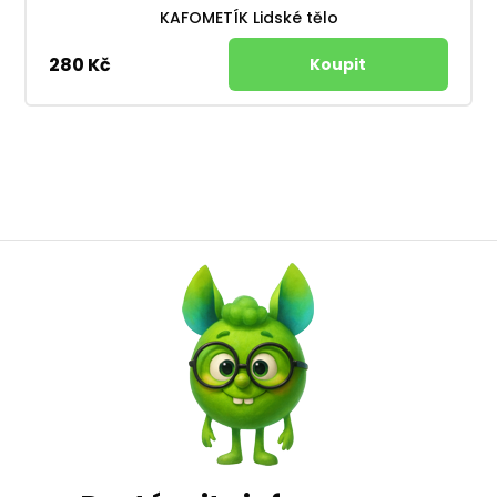
KAFOMETÍK Lidské tělo
280 Kč