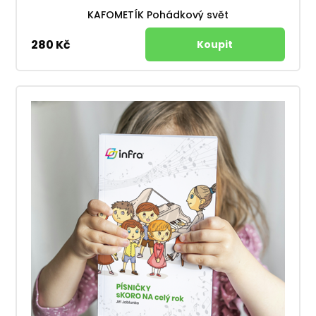
KAFOMETÍK Pohádkový svět
280 Kč