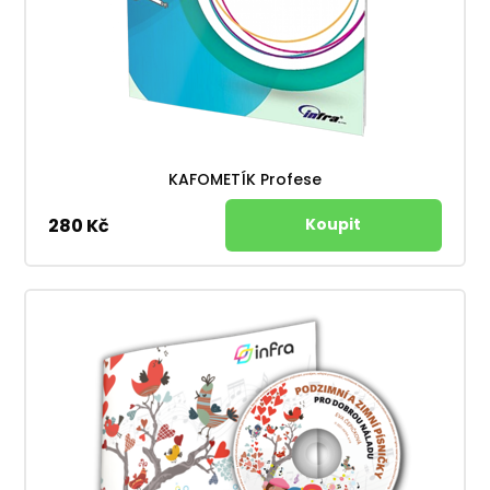
KAFOMETÍK Profese
280 Kč