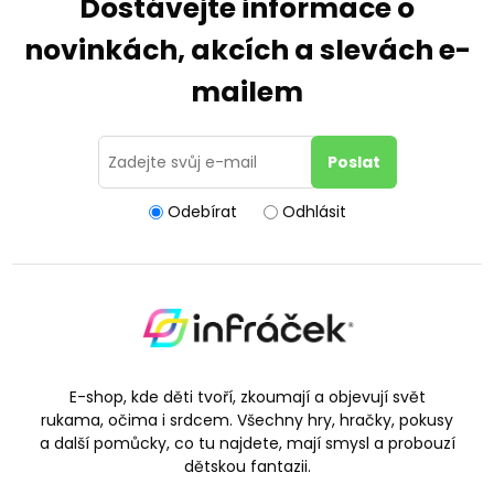
Dostávejte informace o
novinkách, akcích a slevách e-
mailem
Odebírat
Odhlásit
E-shop, kde děti tvoří, zkoumají a objevují svět
rukama, očima i srdcem. Všechny hry, hračky, pokusy
a další pomůcky, co tu najdete, mají smysl a probouzí
dětskou fantazii.