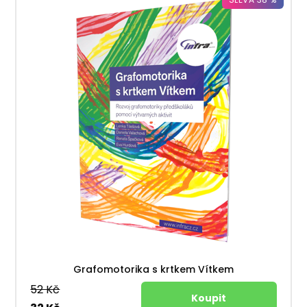
Grafomotorika s krtkem Vítkem
52 Kč