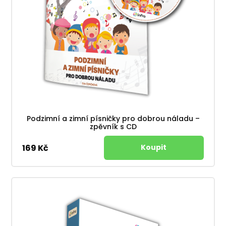
Podzimní a zimní písničky pro dobrou náladu –
zpěvník s CD
169 Kč