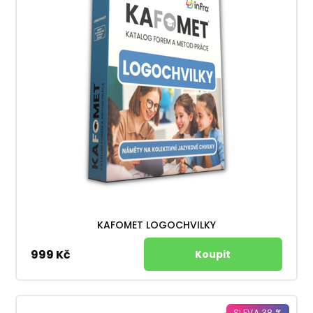
KAFOMET LOGOCHVILKY
999 Kč
SLEVA 38 %