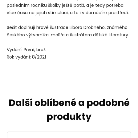
posledním ročníku školky ještě potíž, a je tedy potřeba
více času na jejich sti­mulaci, a to i v domácím prostředí.
Sešit doplňují hravé ilustrace Libora Drobného, známého
českého výtvarníka, malíře a ilustrátora dětské literatury.
Vydání: První, brož.
Rok vydání: 8/2021
Další oblíbené a podobné
produkty