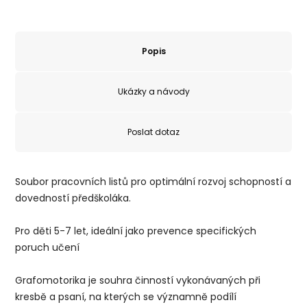
Popis
Ukázky a návody
Poslat dotaz
Soubor pracovních listů pro optimální rozvoj schopností a
dovedností předškoláka.
Pro děti 5-7 let, ideální jako prevence specifických
poruch učení
Grafomotorika je souhra činností vykonávaných při
kresbě a psa­ní, na kterých se významně podílí