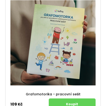
Grafomotorika - pracovní sešit
109 Kč