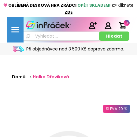
💚
OBLÍBENÁ DESKOVÁ HRA ZRÁDCI
OPĚT SKLADEM!
👉
Klikněte
ZDE
0
Při objednávce nad 3 500 Kč doprava zdarma.
Domů
Holka Dřevíková
SLEVA 20 %