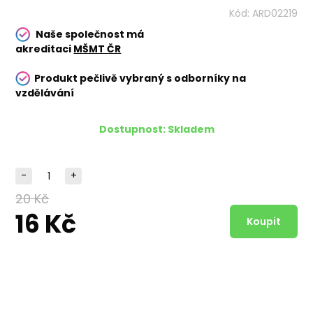
Kód:
ARD02219
Naše společnost má
akreditaci
MŠMT ČR
Produkt pečlivě vybraný s odborníky na
vzdělávání
Dostupnost:
Skladem
-
+
20 Kč
16 Kč