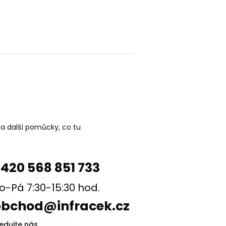
 a další pomůcky, co tu
420 568 851 733
o-Pá 7:30-15:30 hod.
obchod@infracek.cz
ledujte nás