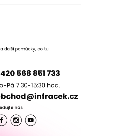
 a další pomůcky, co tu
420 568 851 733
o-Pá 7:30-15:30 hod.
obchod@infracek.cz
ledujte nás