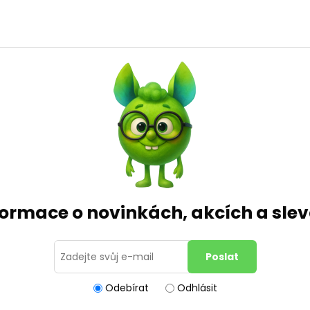
formace o novinkách, akcích a sl
Odebírat
Odhlásit