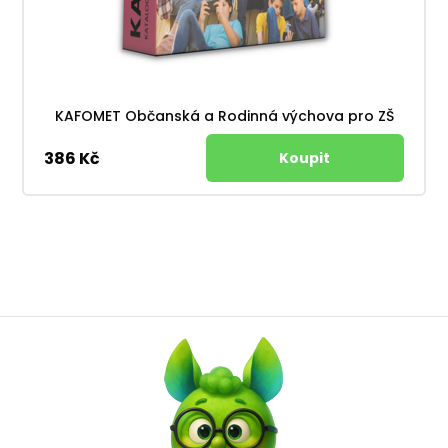
KAFOMET Občanská a Rodinná výchova pro ZŠ
386 Kč