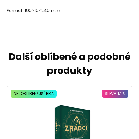
Formát: 190×10×240 mm
Další oblíbené a podobné
produkty
NEJOBLÍBENĚJŠÍ HRA
SLEVA 17 %