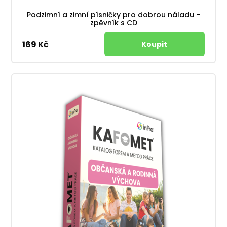
Podzimní a zimní písničky pro dobrou náladu –
zpěvník s CD
169 Kč