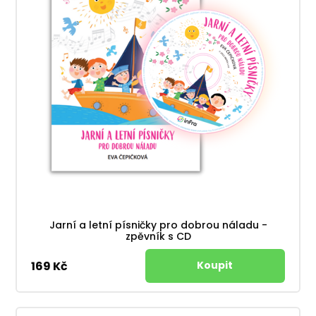
Jarní a letní písničky pro dobrou náladu -
zpěvník s CD
169 Kč