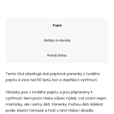
Popis
Ukázky a návody
Poslat dotaz
Tento titul obsahuje dvě papírové panenky z tvrdého
papíru a více než 50 šatů, bot a doplňků k vytrhnutí.
Obrázky jsou z tvrdého papíru a jsou připraveny k
vytrhnutí. Není proto třeba vůbec nůžek, což ocení nejen
maminky, ale i samy děti. Panenky mohou děti oblékat
podle vlastní fantazie a hrát s nimi třeba i divadlo.