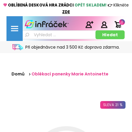
💚
OBLÍBENÁ DESKOVÁ HRA ZRÁDCI
OPĚT SKLADEM!
👉
Klikněte
ZDE
0
Při objednávce nad 3 500 Kč doprava zdarma.
Domů
Oblékací panenky Marie Antoinette
SLEVA 21 %