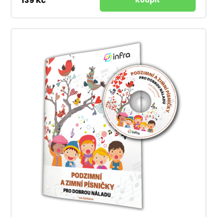
139 Kč