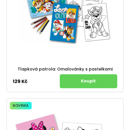
Tlapková patrola: Omalovánky s pastelkami
129 Kč
NOVINKA