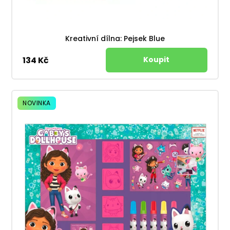
Kreativní dílna: Pejsek Blue
134 Kč
NOVINKA