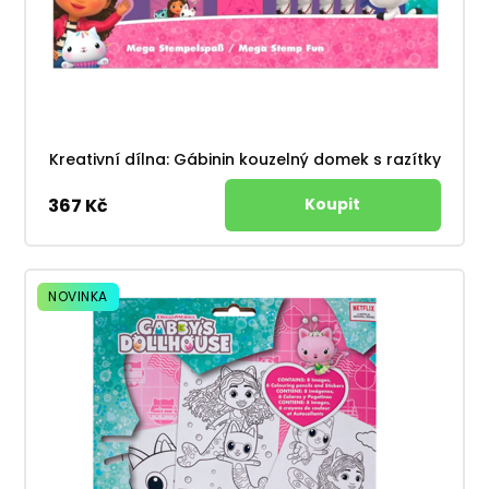
Kreativní dílna: Gábinin kouzelný domek s razítky
367 Kč
NOVINKA