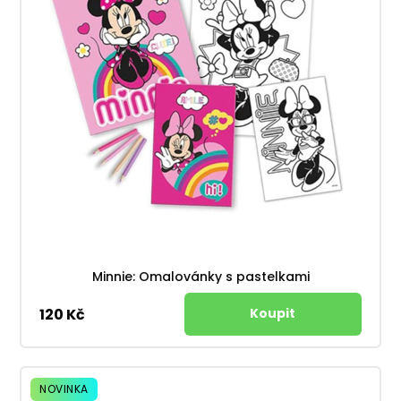
Minnie: Omalovánky s pastelkami
120 Kč
NOVINKA