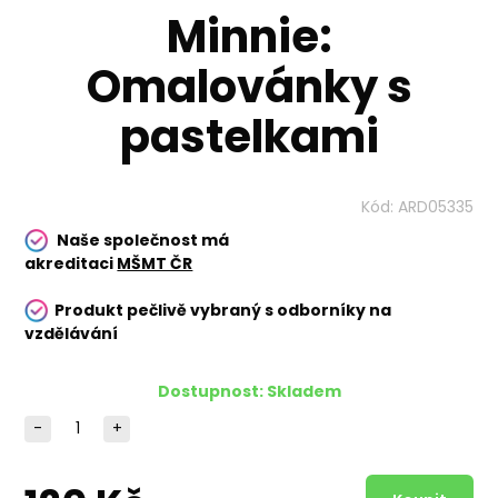
Minnie:
Omalovánky s
pastelkami
Kód:
ARD05335
Naše společnost má
akreditaci
MŠMT ČR
Produkt pečlivě vybraný s odborníky na
vzdělávání
Dostupnost:
Skladem
-
+