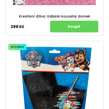
Kreativní dílna: Gábinin kouzelný domek
288 Kč
NOVINKA