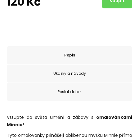
120 Kč
Popis
Ukázky a návody
Poslat dotaz
Vstupte do světa umění a zábavy s
omalovánkami
Minnie
!
Tyto omalovánky přinášejí oblíbenou myšku Minnie přímo