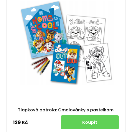
Tlapková patrola: Omalovánky s pastelkami
129 Kč