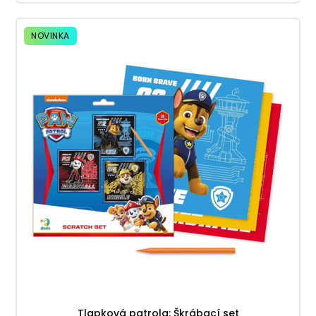
NOVINKA
Tlapková patrola: Škrábací set