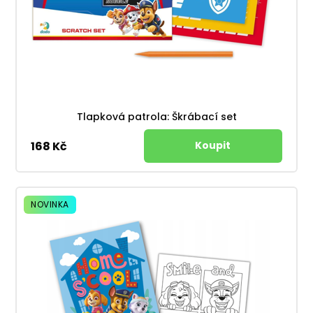
Tlapková patrola: Škrábací set
168 Kč
NOVINKA