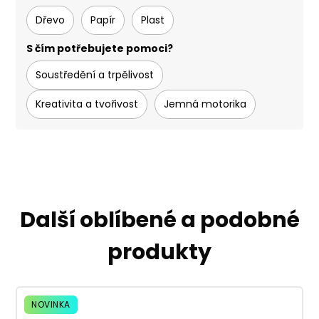
Dřevo
Papír
Plast
S čím potřebujete pomoci?
Soustředění a trpělivost
Kreativita a tvořivost
Jemná motorika
Další oblíbené a podobné
produkty
NOVINKA