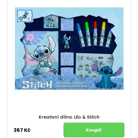
Kreativní dílna: Lilo & Stitch
367 Kč