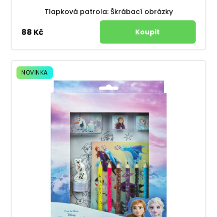
Tlapková patrola: Škrábací obrázky
88 Kč
NOVINKA