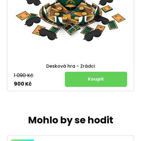
Desková hra - Zrádci
1 090 Kč
900 Kč
Mohlo by se hodit