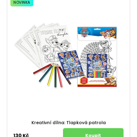
NOVINKA
Kreativní dílna: Tlapková patrola
130 Kč