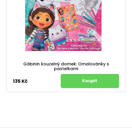
Gábinin kouzelný domek: Omalovánky s
pastelkami
135 Kč