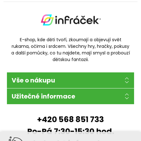
E-shop, kde děti tvoří, zkoumají a objevují svět
rukama, očima i srdcem. Všechny hry, hračky, pokusy
a další pomůcky, co tu najdete, mají smysl a probouzí
dětskou fantazii.
Vše o nákupu
Užitečné informace
+420 568 851 733
Po-Pá 7:30-15:30 hod.