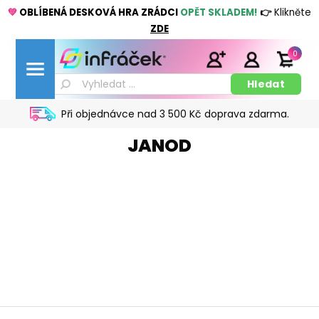
💚
OBLÍBENÁ DESKOVÁ HRA ZRÁDCI
OPĚT SKLADEM!
👉
Klikněte
ZDE
0
Při objednávce nad 3 500 Kč doprava zdarma.
JANOD