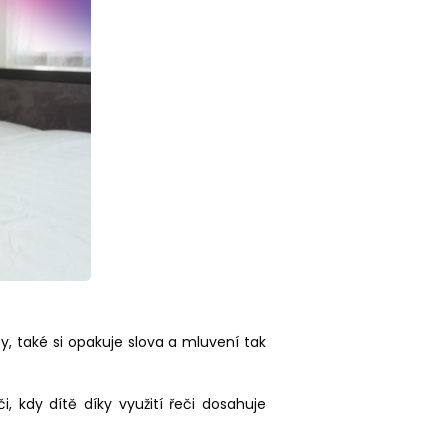
, také si opakuje slova a mluvení tak
, kdy dítě díky využití řeči dosahuje