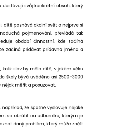
 dostávají svůj konkrétní obsah, který
, dítě poznává okolní svět a nejprve si
ednoduchá pojmenování, převládá tak
eduje období činnostní, kde začíná
ítě začíná přidávat přídavná jména a
, kolik slov by mělo dítě, v jakém věku
 do školy bývá uváděno asi 2500–3000
e nějak měřit a posuzovat.
například, že špatně vyslovuje nějaké
m se obrátit na odborníka, kterým je
oznat daný problém, který může začít