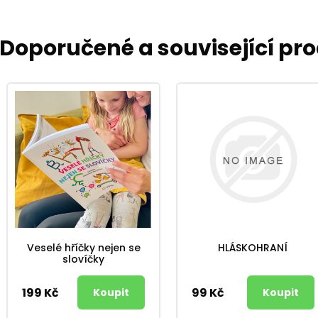
Doporučené a související pr
Veselé hříčky nejen se
HLÁSKOHRANÍ
slovíčky
199 Kč
99 Kč