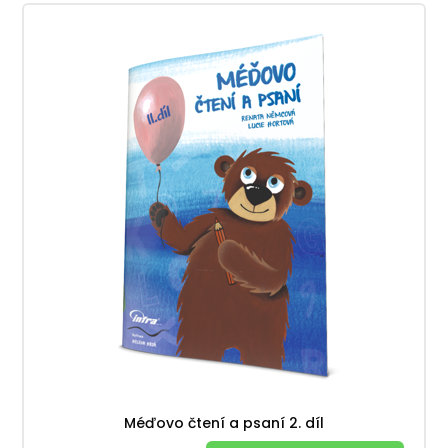
Méďovo čtení a psaní 2. díl