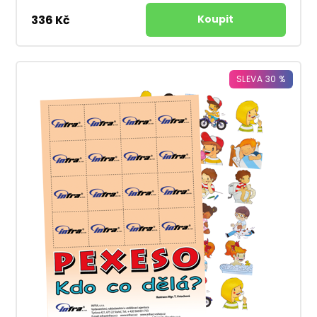
336 Kč
SLEVA 30 %