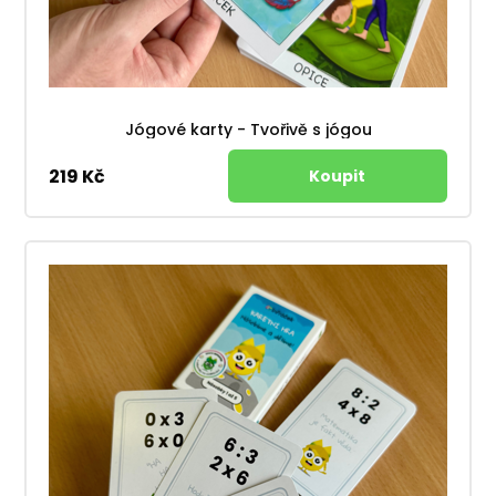
Jógové karty - Tvořivě s jógou
219 Kč