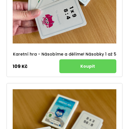
Karetní hra - Násobíme a dělíme! Násobky 1 až 5
109 Kč