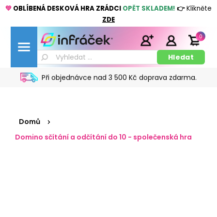
💚
OBLÍBENÁ DESKOVÁ HRA ZRÁDCI
OPĚT SKLADEM!
👉
Klikněte
ZDE
0
Při objednávce nad 3 500 Kč doprava zdarma.
Domů
Domino sčítání a odčítání do 10 - společenská hra