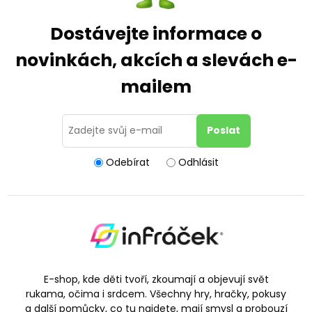
Dostávejte informace o
novinkách, akcích a slevách e-
mailem
Odebírat
Odhlásit
E-shop, kde děti tvoří, zkoumají a objevují svět
rukama, očima i srdcem. Všechny hry, hračky, pokusy
a další pomůcky, co tu najdete, mají smysl a probouzí