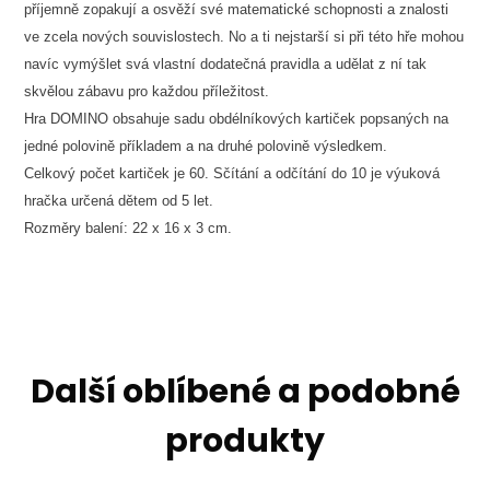
příjemně zopakují a osvěží své matematické schopnosti a znalosti
ve zcela nových souvislostech. No a ti nejstarší si při této hře mohou
navíc vymýšlet svá vlastní dodatečná pravidla a udělat z ní tak
skvělou zábavu pro každou příležitost.
Hra DOMINO obsahuje sadu obdélníkových kartiček popsaných na
jedné polovině příkladem a na druhé polovině výsledkem.
Celkový počet kartiček je 60. Sčítání a odčítání do 10 je výuková
hračka určená dětem od 5 let.
Rozměry balení: 22 x 16 x 3 cm.
Další oblíbené a podobné
produkty