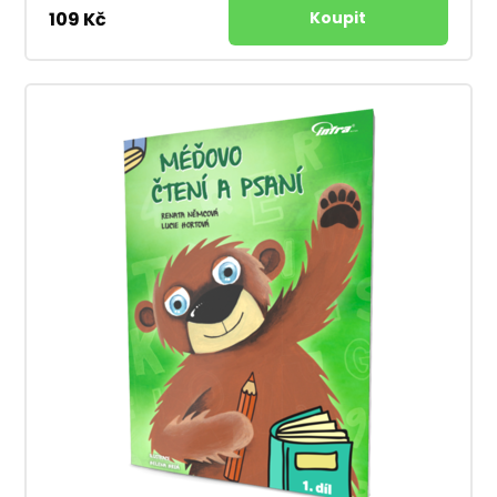
109 Kč