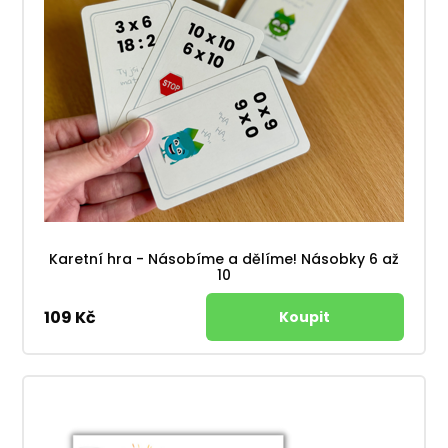
Karetní hra - Násobíme a dělíme! Násobky 6 až
10
109 Kč