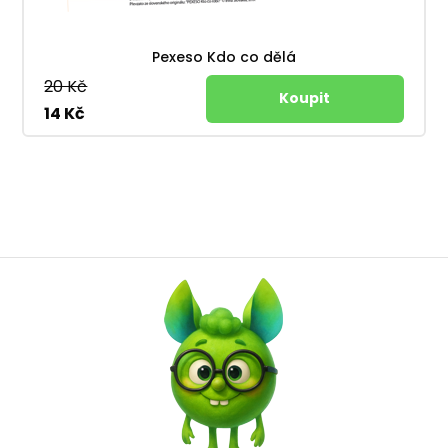
Pexeso Kdo co dělá
20 Kč
14 Kč