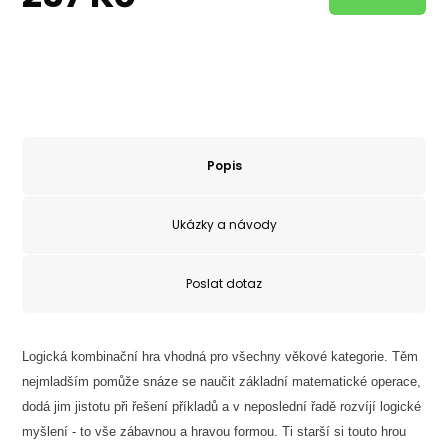
Popis
Ukázky a návody
Poslat dotaz
Logická kombinační hra vhodná pro všechny věkové kategorie. Těm
nejmladším pomůže snáze se naučit základní matematické operace,
dodá jim jistotu při řešení příkladů a v neposlední řadě rozvíjí logické
myšlení - to vše zábavnou a hravou formou. Ti starší si touto hrou