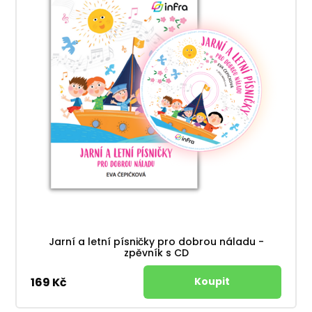
Jarní a letní písničky pro dobrou náladu -
zpěvník s CD
169 Kč