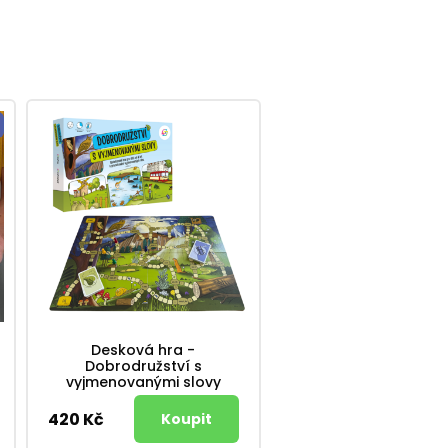
Desková hra -
Dobrodružství s
vyjmenovanými slovy
420 Kč