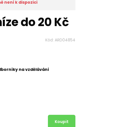
 není k dispozici
íze do 20 Kč
Kód:
ARD04854
dborníky na vzdělávání