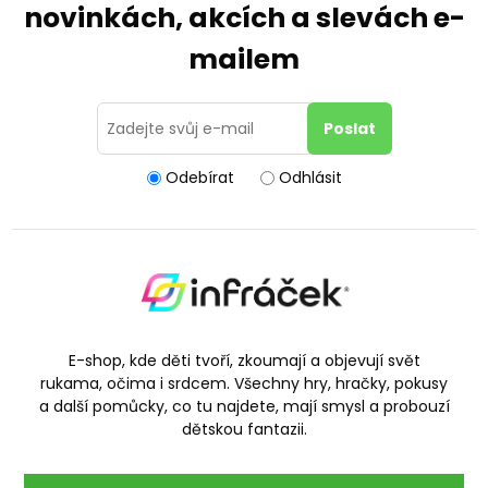
novinkách, akcích a slevách e-
mailem
Odebírat
Odhlásit
E-shop, kde děti tvoří, zkoumají a objevují svět
rukama, očima i srdcem. Všechny hry, hračky, pokusy
a další pomůcky, co tu najdete, mají smysl a probouzí
dětskou fantazii.