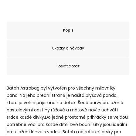
Popis
Ukázky a návody
Poslat dotaz
Batoh Astrabag byl vytvořen pro všechny milovníky
pand. Na jeho přední straně je našitá plyšová panda,
která je velmi příjemná na dotek. Šedé barvy proložené
pastelovými odstíny růžové a mátové navíc uchvátí
srdce každé dívky.Do jedné prostorné přihrádky se vejdou
potřebné věci pro každé dítě. Dvě boční síťky jsou ideální
pro uložení láhve s vodou. Batoh má reflexní prvky pro