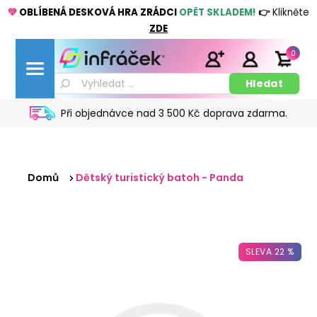
💚
OBLÍBENÁ DESKOVÁ HRA ZRÁDCI
OPĚT SKLADEM!
👉
Klikněte
ZDE
0
Při objednávce nad 3 500 Kč doprava zdarma.
Domů
Dětský turistický batoh - Panda
SLEVA 22 %