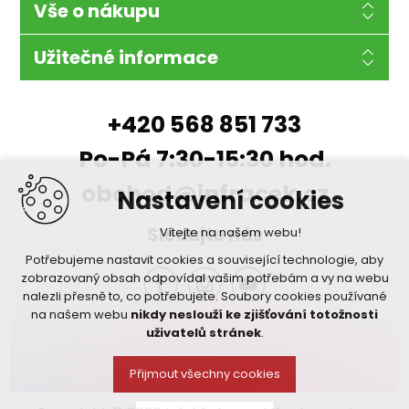
Vše o nákupu
Užitečné informace
+420 568 851 733
Po-Pá 7:30-15:30 hod.
obchod@infracek.cz
Nastavení cookies
Sledujte nás
Vítejte na našem webu!
Potřebujeme nastavit cookies a související technologie, aby
zobrazovaný obsah odpovídal vašim potřebám a vy na webu
nalezli přesně to, co potřebujete. Soubory cookies používané
na našem webu
nikdy neslouží ke zjišťování totožnosti
uživatelů stránek
.
Přijmout všechny cookies