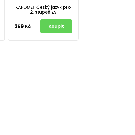
KAFOMET Český jazyk pro
2. stupeň ZŠ
359 Kč