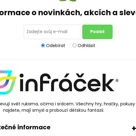
formace o novinkách, akcích a sl
Odebírat
Odhlásit
bjevují svět rukama, očima i srdcem. Všechny hry, hračky, pokusy
najdete, mají smysl a probouzí dětskou fantazii.
tečné informace
+