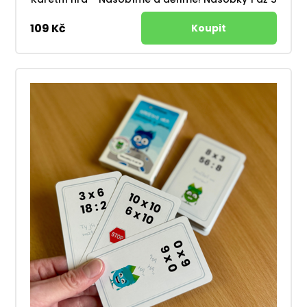
109 Kč