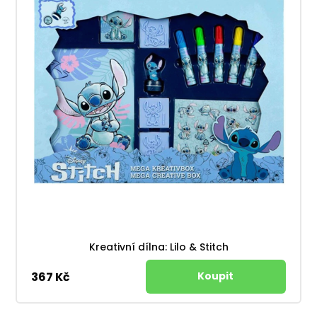
Kreativní dílna: Lilo & Stitch
367 Kč