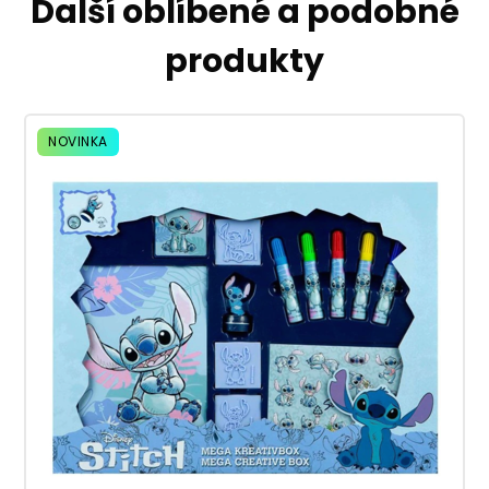
Další oblíbené a podobné
produkty
NOVINKA