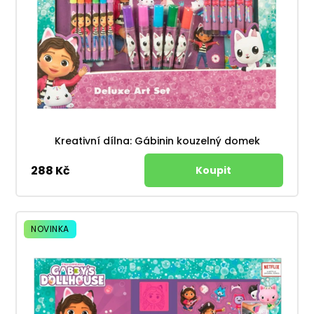
Kreativní dílna: Gábinin kouzelný domek
288 Kč
NOVINKA