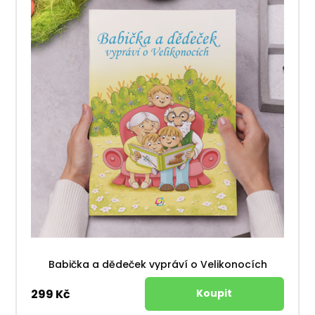
Babička a dědeček vypráví o Velikonocích
299 Kč