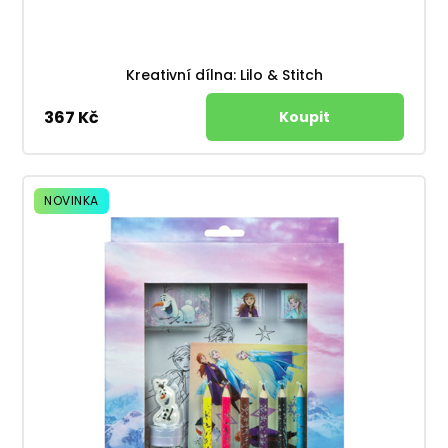
Kreativní dílna: Lilo & Stitch
367 Kč
NOVINKA