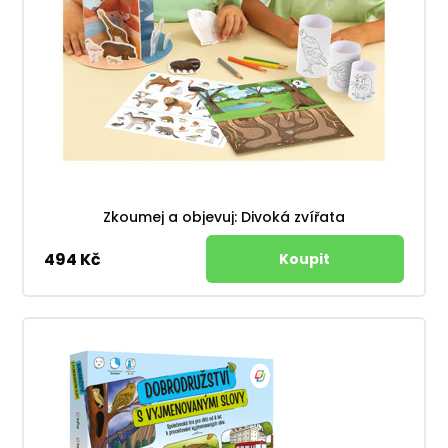
Zkoumej a objevuj: Divoká zvířata
494 Kč