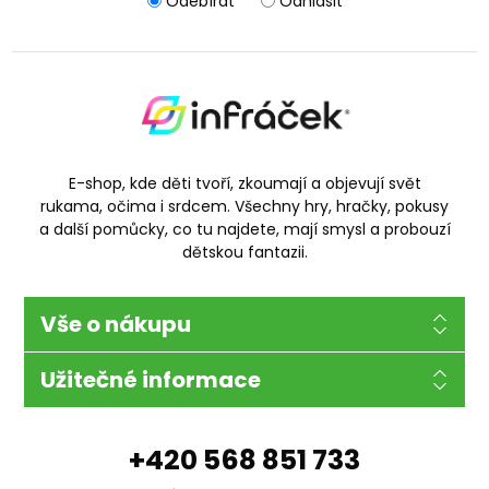
Odebírat
Odhlásit
E-shop, kde děti tvoří, zkoumají a objevují svět
rukama, očima i srdcem. Všechny hry, hračky, pokusy
a další pomůcky, co tu najdete, mají smysl a probouzí
dětskou fantazii.
Vše o nákupu
Užitečné informace
+420 568 851 733