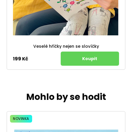
Veselé hříčky nejen se slovíčky
199 Kč
Mohlo by se hodit
NOVINKA