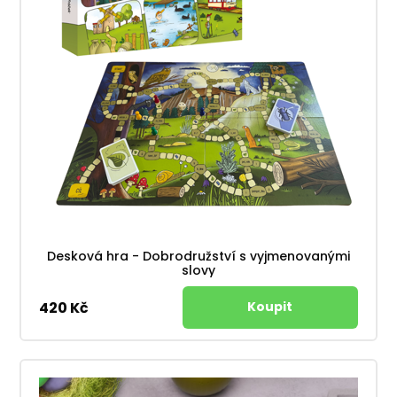
Desková hra - Dobrodružství s vyjmenovanými
slovy
420 Kč