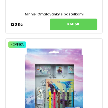
Minnie: Omalovánky s pastelkami
120 Kč
NOVINKA