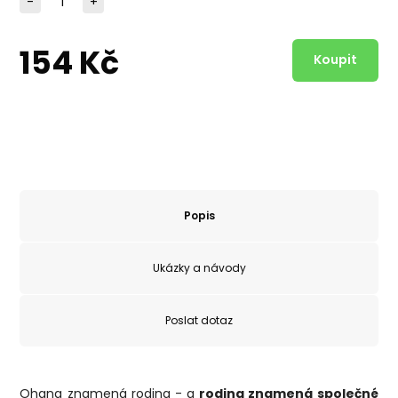
-
+
154 Kč
Popis
Ukázky a návody
Poslat dotaz
Ohana znamená rodina - a
rodina znamená společné