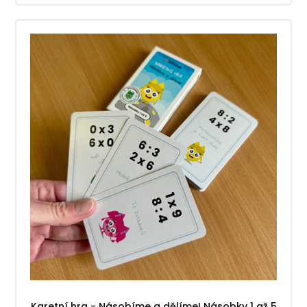
Karetní hra - Násobíme a dělíme! Násobky 1 až 5