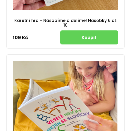
Karetní hra - Násobíme a dělíme! Násobky 6 až
10
109 Kč