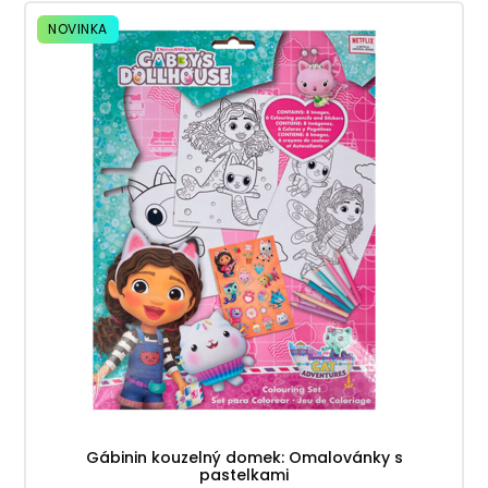
NOVINKA
Gábinin kouzelný domek: Omalovánky s
pastelkami