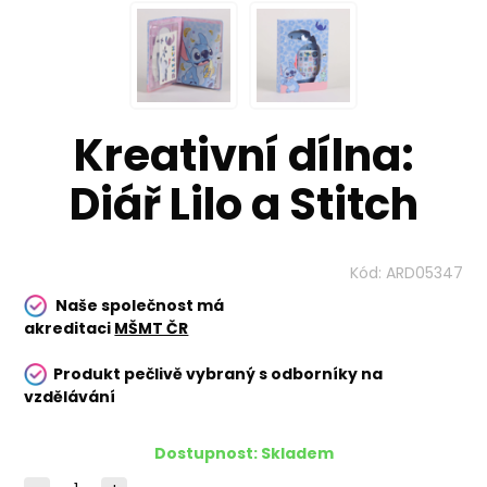
Kreativní dílna:
Diář Lilo a Stitch
Kód:
ARD05347
Naše společnost má
akreditaci
MŠMT ČR
Produkt pečlivě vybraný s odborníky na
vzdělávání
Dostupnost:
Skladem