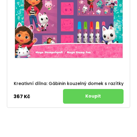
Kreativní dílna: Gábinin kouzelný domek s razítky
367 Kč