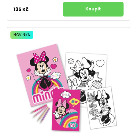
135 Kč
NOVINKA